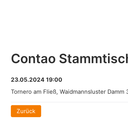
Contao Stammtisc
23.05.2024 19:00
Tornero am Fließ, Waidmannsluster Damm 3
Zurück