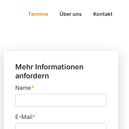
Termine
Über uns
Kontakt
Mehr Informationen
anfordern
Name
*
E-Mail
*