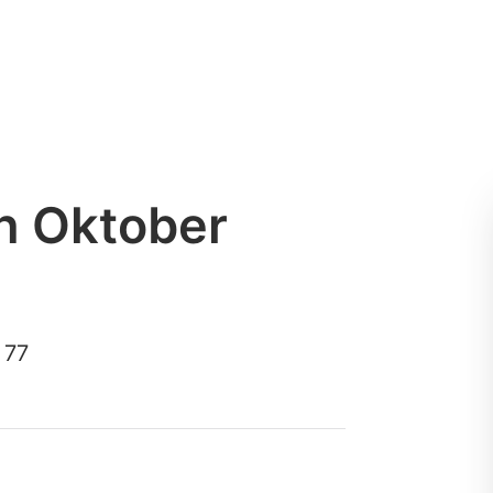
h Oktober
 77