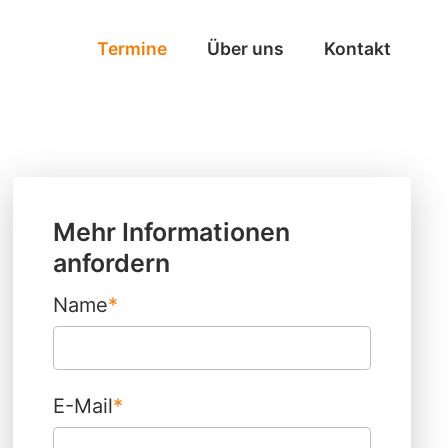
Termine
Über uns
Kontakt
Mehr Informationen
anfordern
Name
*
E-Mail
*